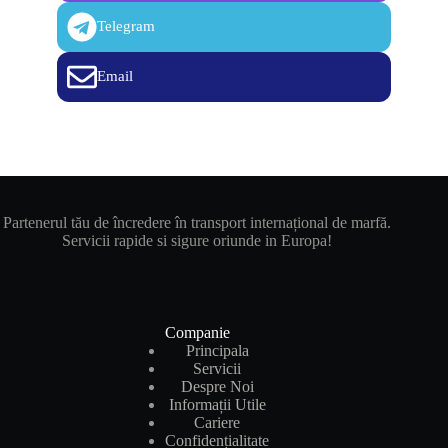
Telegram
Email
Partenerul tău de încredere în transport internațional de marfă.
Servicii rapide si sigure oriunde in Europa!
Companie
Principala
Servicii
Despre Noi
Informații Utile
Cariere
Confidențialitate