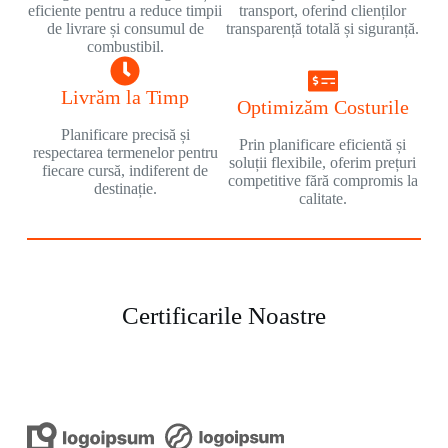
eficiente pentru a reduce timpii
transport, oferind clienților
de livrare și consumul de
transparență totală și siguranță.
combustibil.
Livrăm la Timp
Optimizăm Costurile
Planificare precisă și
Prin planificare eficientă și
respectarea termenelor pentru
soluții flexibile, oferim prețuri
fiecare cursă, indiferent de
competitive fără compromis la
destinație.
calitate.
Certificarile Noastre