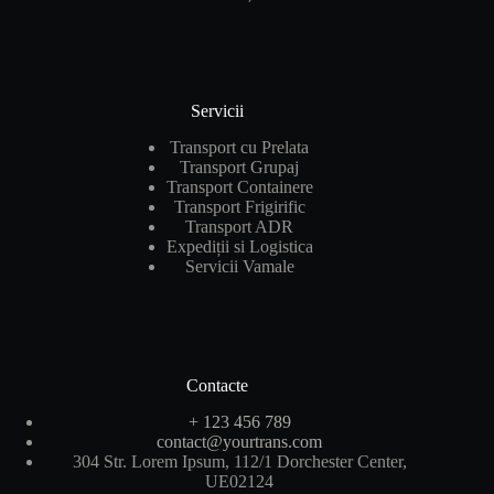
Servicii
Transport cu Prelata
Transport Grupaj
Transport Containere
Transport Frigirific
Transport ADR
Expediții si Logistica
Servicii Vamale
Contacte
+ 123 456 789
contact@yourtrans.com
304 Str. Lorem Ipsum, 112/1 Dorchester Center,
UE02124