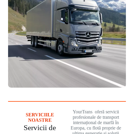
YourTrans oferă servicii
SERVICIILE
profesionale de transport
NOASTRE
internațional de marfă în
Servicii de
Europa, cu flotă proprie de
ultima generatie și soluții