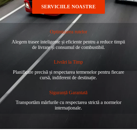
SERVICIILE NOASTRE
Optimizarea rutelor
Alegem trasee inteligente și eficiente pentru a reduce timpii
de livrare și consumul de combustibil.
Livrări la Timp
Planificare precisă și respectarea termenelor pentru fiecare
cursă, indiferent de destinație.
Siguranță Garantată
Transportăm mărfurile cu respectarea strictă a normelor
internaționale.